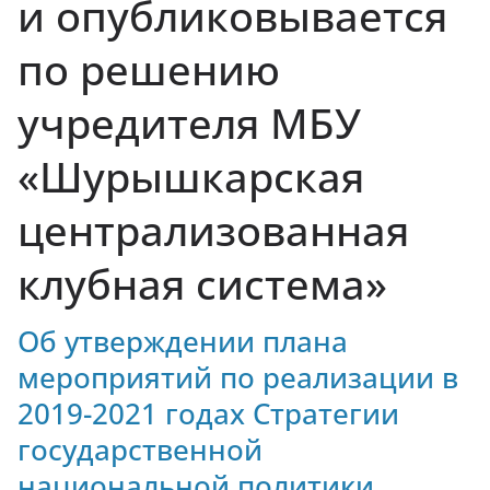
и опубликовывается
духовно-нравственных ценностей
по решению
учредителя МБУ
«Шурышкарская
централизованная
клубная система»
Об утверждении плана
мероприятий по реализации в
2019-2021 годах Стратегии
государственной
национальной политики