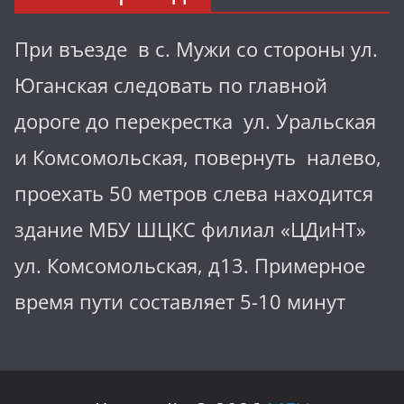
При въезде в с. Мужи со стороны ул.
Юганская следовать по главной
дороге до перекрестка ул. Уральская
и Комсомольская, повернуть налево,
проехать 50 метров слева находится
здание МБУ ШЦКС филиал «ЦДиНТ»
ул. Комсомольская, д13. Примерное
время пути составляет 5-10 минут