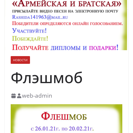
духовно-нравственных ценностей
НОВОСТИ
Флэшмоб
web-admin