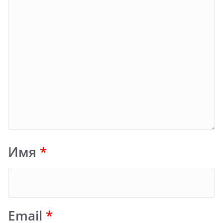
Имя
*
Email
*