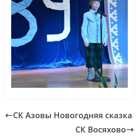
СК Азовы Новогодняя сказка
СК Восяхово