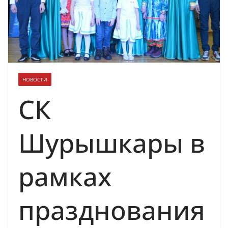
НОВОСТИ
СК
Шурышкары в
рамках
празднования