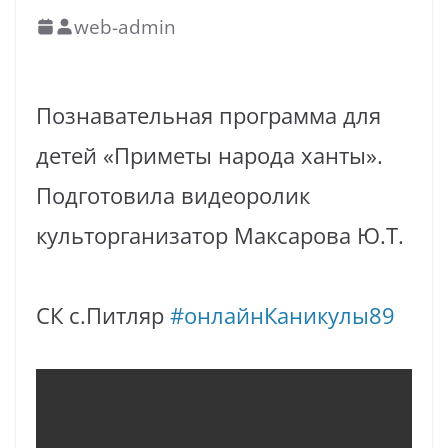
web-admin
Познавательная программа для
детей «Приметы народа ханты».
Подготовила видеоролик
культорганизатор Максарова Ю.Т.
СК с.Питляр
#онлайнКаникулы89