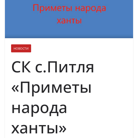
духовно-нравственных ценностей
НОВОСТИ
СК с.Питля
«Приметы
народа
ханты»