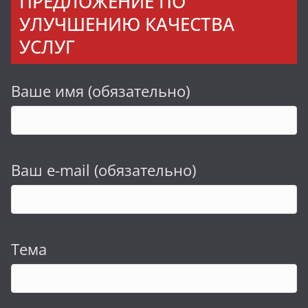
ПРЕДЛОЖЕНИЕ ПО
УЛУЧШЕНИЮ КАЧЕСТВА
УСЛУГ
Ваше имя (обязательно)
Ваш e-mail (обязательно)
Тема