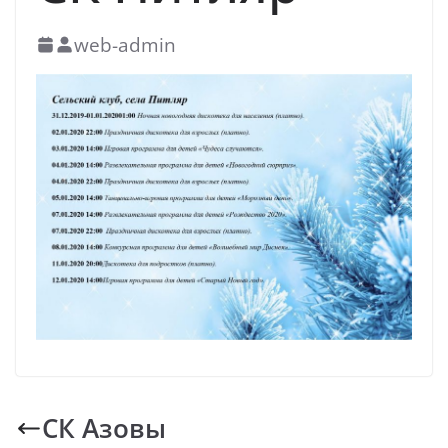
духовно-нравственных ценностей
web-admin
СК Азовы