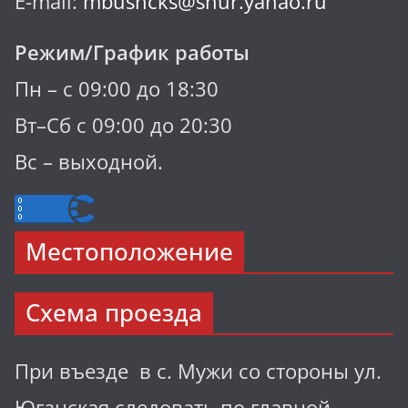
E-mail:
mbushcks@shur.yanao.ru
Режим/График работы
Пн – с 09:00 до 18:30
Вт–Сб с 09:00 до 20:30
Вс – выходной.
Местоположение
Схема проезда
При въезде в с. Мужи со стороны ул.
Юганская следовать по главной