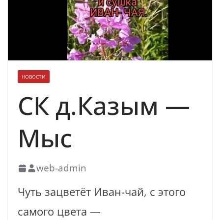
духовно-нравственных ценностей
НОВОСТИ
СК д.Казым —
Мыс
web-admin
Чуть зацветёт Иван-чай, с этого
самого цвета —