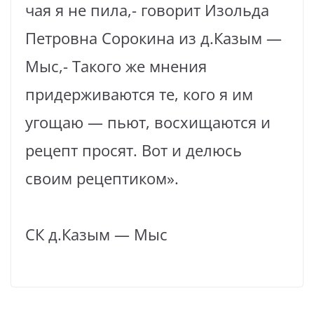
чая я не пила,- говорит Изольда
Петровна Сорокина из д.Казым —
Мыс,- Такого же мнения
придерживаются те, кого я им
угощаю — пьют, восхищаются и
рецепт просят. Вот и делюсь
своим рецептиком».
СК д.Казым — Мыс