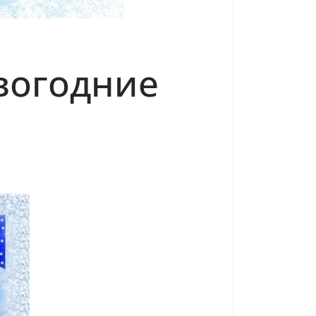
вогодние