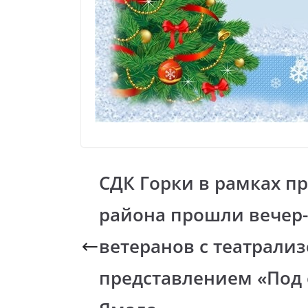
СДК Горки в рамках п
района прошли вечер-
ветеранов с театрали
представлением «Под