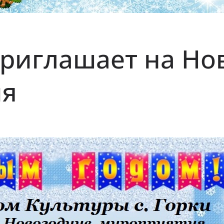
приглашает на Но
ия