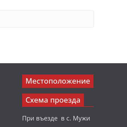
Местоположение
Схема проезда
При въезде в с. Мужи