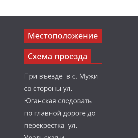
Местоположение
Схема проезда
При въезде в с. Мужи
со стороны ул.
Юганская следовать
по главной дороге до
перекрестка ул.
Уральская и