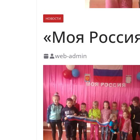
НОВОСТИ
«Моя Россия
web-admin