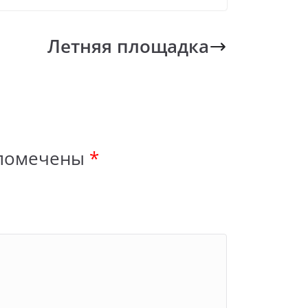
Летняя площадка
 помечены
*