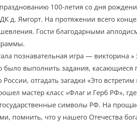
празднованию 100-летия со дня рождени
ДК д. Ямгорт. На протяжении всего конце
шевления. Гости благодарными аплодис
граммы.
ла познавательная игра — викторина » Я
но было выполнить задания, касающиеся 
 России, отгадать загадки «Это встретим 
рошел мастер класс «Флаг и Герб РФ», где
государственные символы РФ. На проща
и, помнить, что у нашего Отечества бог