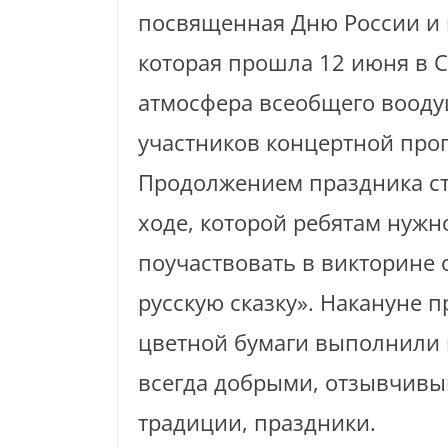
посвященная Дню России и 
которая прошла 12 июня в С
атмосфера всеобщего вооду
участников концертной про
Продолжением праздника ста
ходе, которой ребятам нуж
поучаствовать в викторине о
русскую сказку». Накануне п
цветной бумаги выполнили 
всегда добрыми, отзывчивым
традиции, праздники.