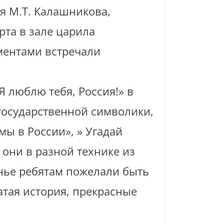
я М.Т. Калашникова,
рта в зале царила
ментами встречали
 люблю тебя, Россия!» в
государственной символики,
мы в России», » Угадай
 они в разной технике из
нье ребятам пожелали быть
атая история, прекрасные