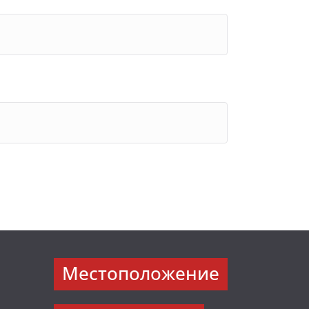
Местоположение