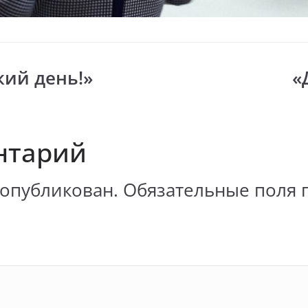
ий день!»
«
нтарий
 опубликован.
Обязательные поля