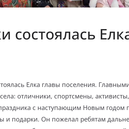
ки состоялась Елк
остоялась Елка главы поселения. Главным
села: отличники, спортсмены, активисты
праздника с наступающим Новым годом по
ы и подарки. Он пожелал ребятам дальне