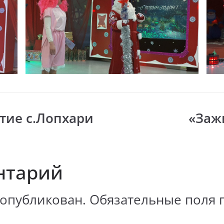
тие с.Лопхари
«Заж
нтарий
 опубликован.
Обязательные поля