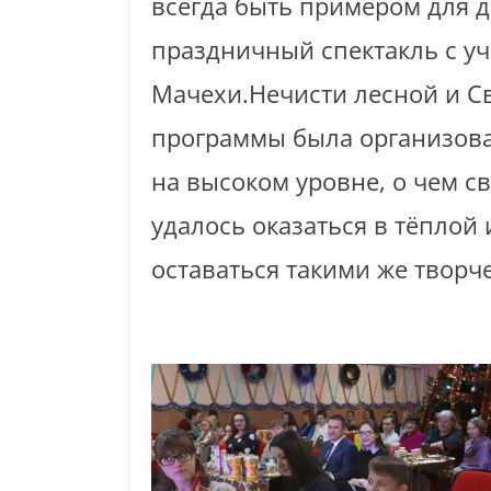
всегда быть примером для д
праздничный спектакль с у
Мачехи.Нечисти лесной и С
программы была организова
на высоком уровне, о чем с
удалось оказаться в тёплой
оставаться такими же твор