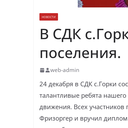
НОВОСТИ
В СДК с.Гор
поселения.
web-admin
24 декабря в СДК с.Горки с
талантливые ребята нашего 
движения. Всех участников 
Фризоргер и вручил диплом