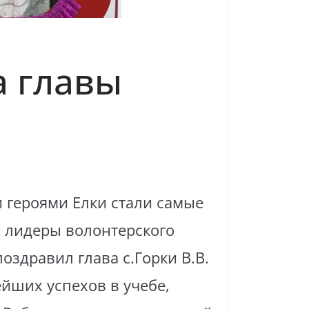
а главы
и героями Елки стали самые
, лидеры волонтерского
здравил глава с.Горки В.В.
йших успехов в учебе,