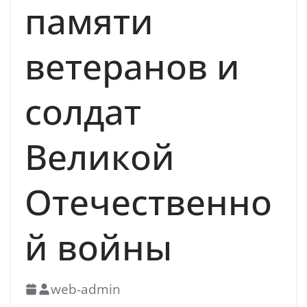
памяти
ветеранов и
солдат
Великой
Отечественно
й войны
web-admin