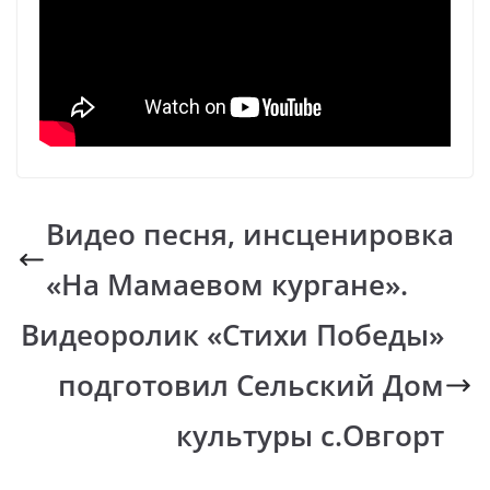
Видео песня, инсценировка
«На Мамаевом кургане».
Видеоролик «Стихи Победы»
подготовил Сельский Дом
культуры с.Овгорт