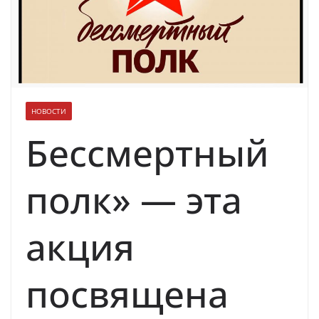
духовно-нравственных ценностей
НОВОСТИ
Бессмертный
полк» — эта
акция
посвящена