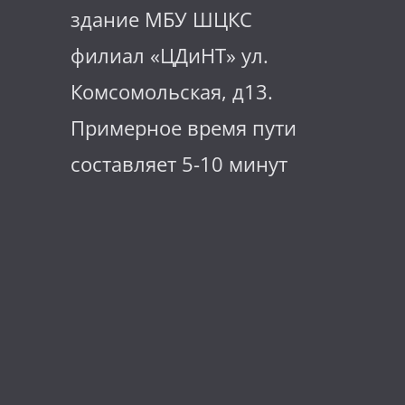
здание МБУ ШЦКС
филиал «ЦДиНТ» ул.
Комсомольская, д13.
Примерное время пути
составляет 5-10 минут