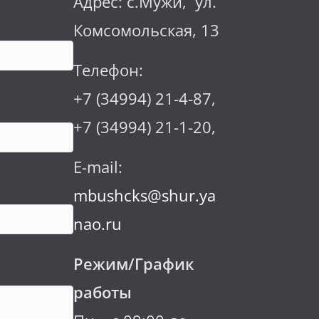
Адрес: с.Мужи, ул.
Комсомольская, 13
Телефон:
+7 (34994) 21-4-87,
+7 (34994) 21-1-20,
E-mail:
mbushcks@shur.ya
nao.ru
Режим/График
работы