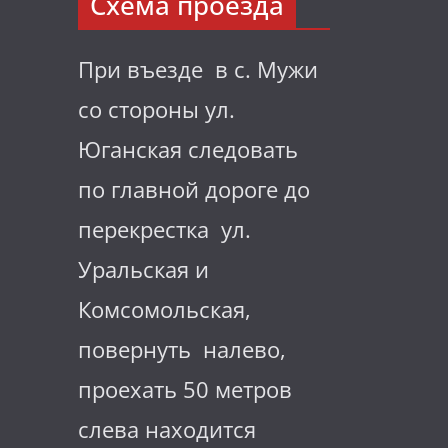
Схема проезда
При въезде в с. Мужи
со стороны ул.
Юганская следовать
по главной дороге до
перекрестка ул.
Уральская и
Комсомольская,
повернуть налево,
проехать 50 метров
слева находится