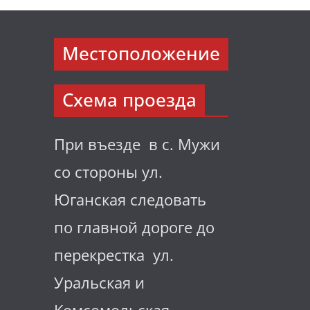
Местоположение
Схема проезда
При въезде в с. Мужи
со стороны ул.
Юганская следовать
по главной дороге до
перекрестка ул.
Уральская и