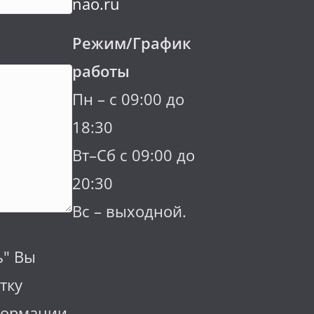
nao.ru
Режим/График
работы
Пн – с 09:00 до
18:30
Вт–Сб с 09:00 до
20:30
Вс – выходной.
ь" Вы
тку
формации