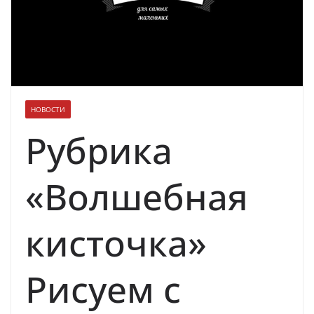
духовно-нравственных ценностей
НОВОСТИ
Рубрика
«Волшебная
кисточка»
Рисуем с